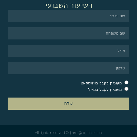
השיעור השבועי
מעוניין לקבל בוואטסאפ
מעוניין לקבל במייל
שלח
סטודיו מרקם @ חזני | © All rights reserved