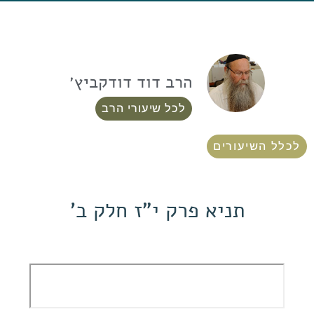
הרב דוד דודקביץ׳
לכל שיעורי הרב
לכלל השיעורים
תניא פרק י"ז חלק ב'