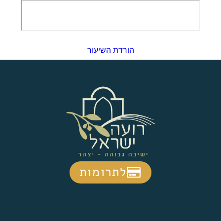
הורדת השיעור
לתרומות