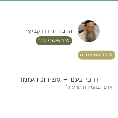
הרב דוד דודקביץ׳
לכל שיעורי הרב
לכלל השיעורים
דרכי נעם – ספירת העומר
אדם ובהמה תושיע ה'