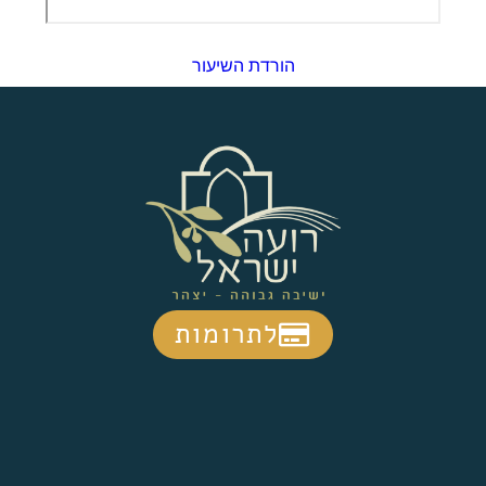
הורדת השיעור
לתרומות