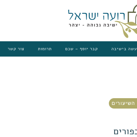
עשה בישיבה
קבר יוסף – שכם
תרומות
צור קשר
השיעורים
פורים