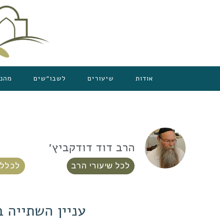
אודות
שיעורים
לשבו״שים
מהנ
הרב דוד דודקביץ׳
לכל שיעורי הרב
לכלל 
עניין השתייה ב