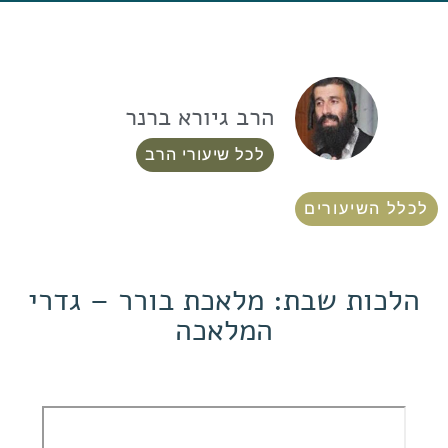
הרב גיורא ברנר
לכל שיעורי הרב
לכלל השיעורים
הלכות שבת: מלאכת בורר – גדרי
המלאכה