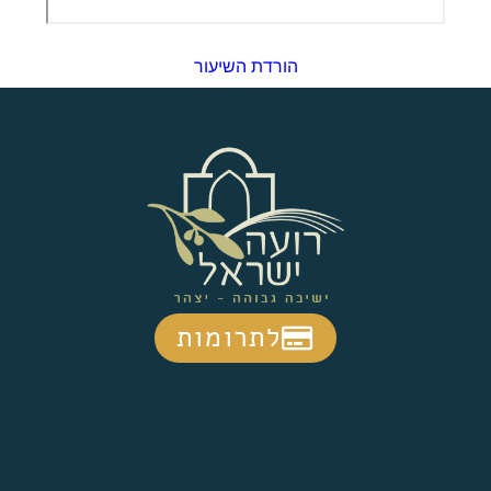
הורדת השיעור
לתרומות