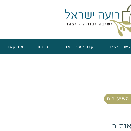
עשה בישיבה
קבר יוסף – שכם
תרומות
צור קשר
השיעורים
ות כ