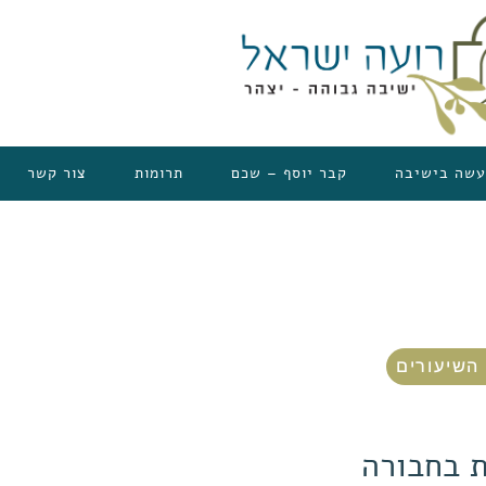
עשה בישיבה
קבר יוסף – שכם
תרומות
צור קשר
השיעורים
 בחבורה