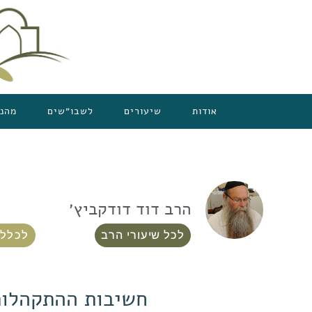
אודות
שיעורים
לשבו״שים
מהנ
הרב דוד דודקביץ׳
לכל שיעורי הרב
לכלל 
חשיבות ההתקהלות