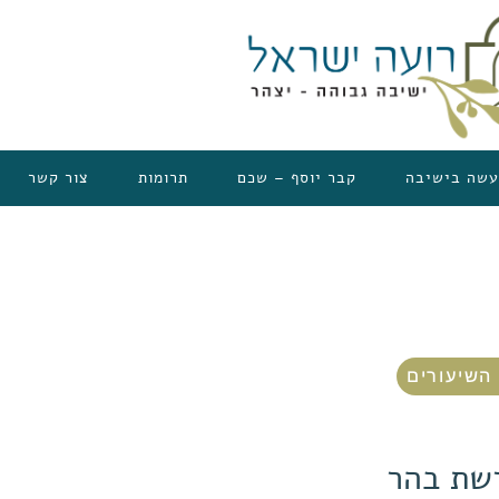
עשה בישיבה
קבר יוסף – שכם
תרומות
צור קשר
השיעורים
רשת בהר