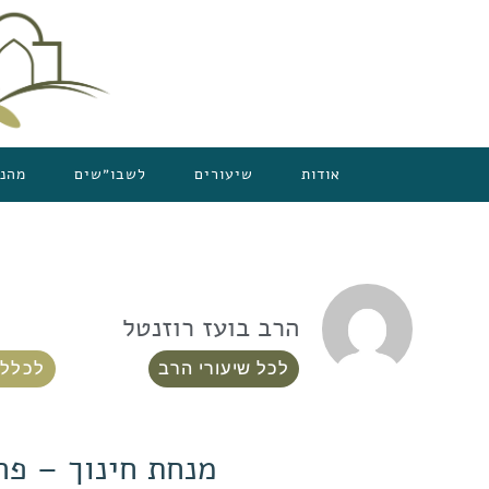
אודות
שיעורים
לשבו״שים
מהנ
הרב בועז רוזנטל
לכל שיעורי הרב
לכלל 
מנחת חינוך – פ