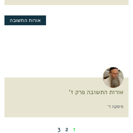
אורות התשובה
אורות התשובה פרק ז'
פיסקה ד'
3
2
1