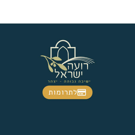
לתרומות