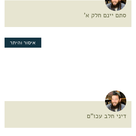
סתם יינם חלק א'
איסור והיתר
דיני חלב עכו"ם