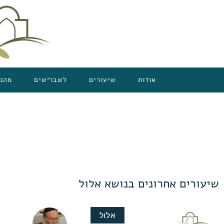
אודות
שיעורים
לשבו״שים
מהנ
שיעורים אחרונים בנושא אלול
אלול