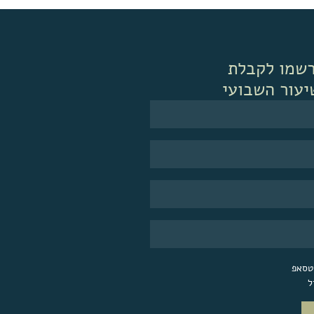
שמו לקבלת
יעור השבועי
אטסאפ
ל