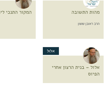
מהות התשובה
המקור התנכי לימ
הרב ראובן ששון
אלול
אלול – בנית הרצון אחרי
הפיוס