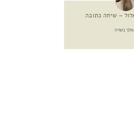
לול – שיחה כתובה
מלך בשדה