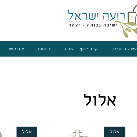
עשה בישיבה
קבר יוסף – שכם
תרומות
צור קשר
אלול
אלול
אלול