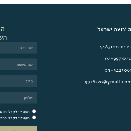
הר
 ׳רועה ישראל׳
הש
 4483100
02-997822
03-542306
9978220@gmail.co
מעוניין לקבל בוו
מעוניין לקבל במיי