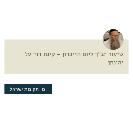
שיעור תנ"ך ליום הזיכרון – קינת דוד על
יהונתן
ימי תקומת ישראל