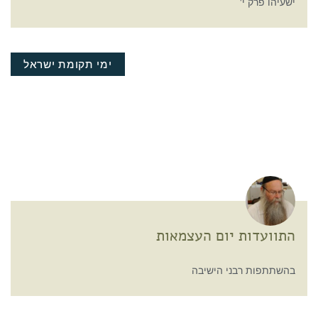
ישעיהו פרק י'
ימי תקומת ישראל
התוועדות יום העצמאות
בהשתתפות רבני הישיבה