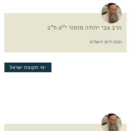
הרב צבי יהודה מזמור י"ט ח"ב
הכנה ליום ירושלים
ימי תקומת ישראל