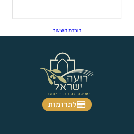
הורדת השיעור
לתרומות