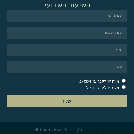
השיעור השבועי
מעוניין לקבל בוואטסאפ
מעוניין לקבל במייל
שלח
סטודיו מרקם @ חזני | © All rights reserved