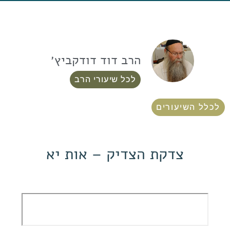
הרב דוד דודקביץ׳
לכל שיעורי הרב
לכלל השיעורים
צדקת הצדיק – אות יא